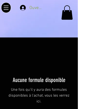
Ouverture
Aucune formule disponible
Une fois qu'il y aura des formules
disponibles à l'achat, vous les verrez
ici.