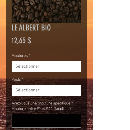
LE ALBERT BIO
Prix
12,65 $
Moutures
*
Poids
*
Avez-vous une mouture spécifique ?
Mouture entre #1 et # 11 (facultatif)